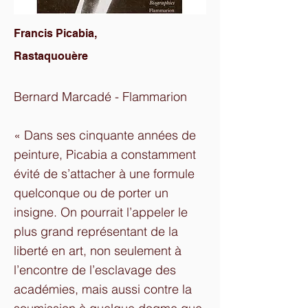
Francis Picabia,
Rastaquouère
Bernard Marcadé - Flammarion
« Dans ses cinquante années de
peinture, Picabia a constamment
évité de s’attacher à une formule
quelconque ou de porter un
insigne. On pourrait l’appeler le
plus grand représentant de la
liberté en art, non seulement à
l’encontre de l’esclavage des
académies, mais aussi contre la