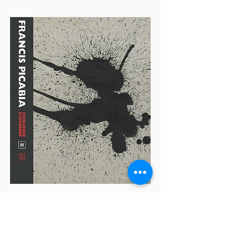
Catalogue Raisonné volume II
1915-1927